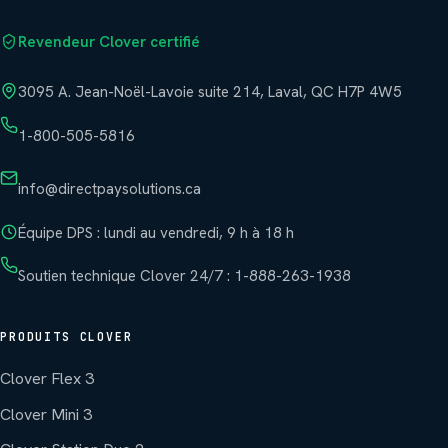
Revendeur Clover certifié
3095 A. Jean-Noël-Lavoie suite 214, Laval, QC H7P 4W5
1-800-505-5816
info@directpaysolutions.ca
Équipe DPS : lundi au vendredi, 9 h à 18 h
Soutien technique Clover 24/7 : 1-888-263-1938
PRODUITS CLOVER
Clover Flex 3
Clover Mini 3